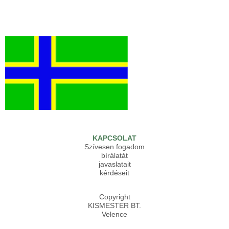
KAPCSOLAT
Szívesen fogadom
bírálatát
javaslatait
kérdéseit
Copyright
KISMESTER BT.
Velence