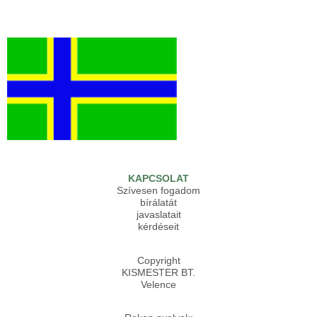
KAPCSOLAT
Szívesen fogadom
bírálatát
javaslatait
kérdéseit
Copyright
KISMESTER BT.
Velence